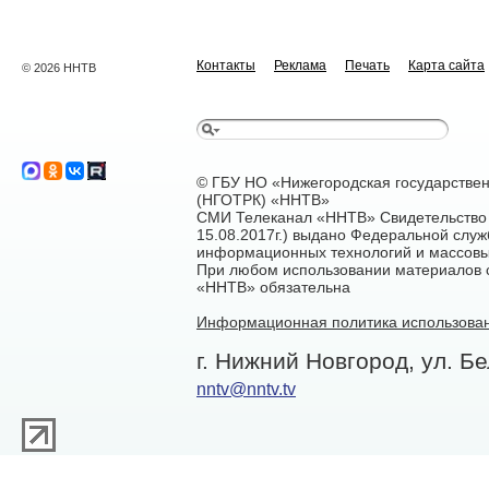
Контакты
Реклама
Печать
Карта сайта
© 2026 ННТВ
© ГБУ НО «Нижегородская государстве
(НГОТРК) «ННТВ»
СМИ Телеканал «ННТВ» Свидетельство 
15.08.2017г.) выдано Федеральной служ
информационных технологий и массовы
При любом использовании материалов са
«ННТВ» обязательна
Информационная политика использован
г. Нижний Новгород, ул. Бе
nntv@nntv.tv