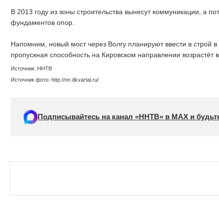
В 2013 году из зоны строительства вынесут коммуникации, а п
фундаментов опор.
Напомним, новый мост через Волгу планируют ввести в строй в 
пропускная способность на Кировском направлении возрастёт в
Источник: ННТВ
Источник фото: http://nn.dkvartal.ru/
Подписывайтесь на канал «ННТВ» в МАХ и будьте