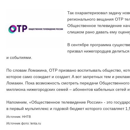
Так охарактеризовал задачу нов
регионального вещания ОТР те
Общественное телевидение нач
слишком рано давать ему оценку
В сентябре программа существе
призвал нижегородцев делиться
и событиями.
По словам Ломакина, ОТР призвано воспитывать общество, кото
которое само созидает и создает. А вот запретных тем и реклам
Ломакин. Пока возможность смотреть передачи Общественного
миллиона нижегородских семей – абонентов кабельных сетей и
Напомним, «Общественное телевидение России» - это государс
в первый мультиплекс и годовой бюджет которого составляет 1
Источник: ННТВ
Источник фото: lenta.ru