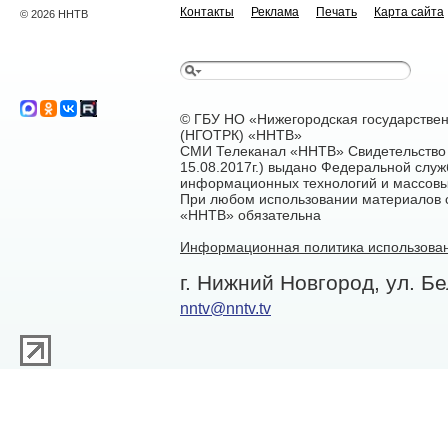
Контакты
Реклама
Печать
Карта сайта
© 2026 ННТВ
© ГБУ НО «Нижегородская государстве
(НГОТРК) «ННТВ»
СМИ Телеканал «ННТВ» Свидетельство 
15.08.2017г.) выдано Федеральной служ
информационных технологий и массовы
При любом использовании материалов са
«ННТВ» обязательна
Информационная политика использован
г. Нижний Новгород, ул. Бе
nntv@nntv.tv