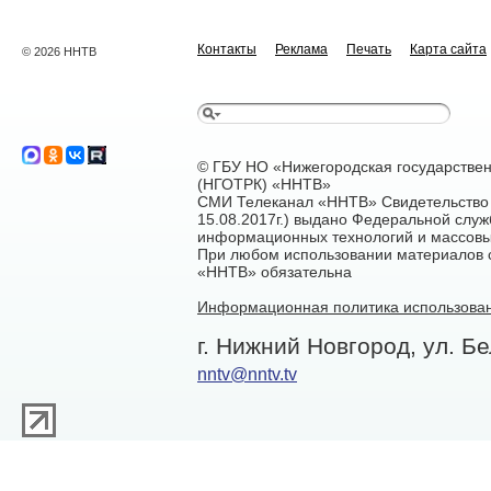
Контакты
Реклама
Печать
Карта сайта
© 2026 ННТВ
© ГБУ НО «Нижегородская государстве
(НГОТРК) «ННТВ»
СМИ Телеканал «ННТВ» Свидетельство 
15.08.2017г.) выдано Федеральной служ
информационных технологий и массовы
При любом использовании материалов са
«ННТВ» обязательна
Информационная политика использован
г. Нижний Новгород, ул. Бе
nntv@nntv.tv