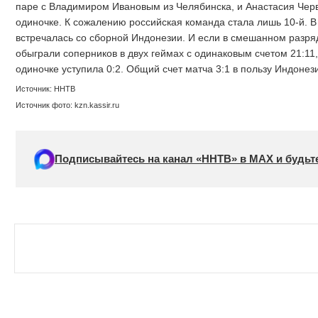
паре с Владимиром Ивановым из Челябинска, и Анастасия Черв
одиночке. К сожалению российская команда стала лишь 10-й. 
встречалась со сборной Индонезии. И если в смешанном разря
обыграли соперников в двух геймах с одинаковым счетом 21:11,
одиночке уступила 0:2. Общий счет матча 3:1 в пользу Индонез
Источник: ННТВ
Источник фото: kzn.kassir.ru
Подписывайтесь на канал «ННТВ» в МАХ и будьте