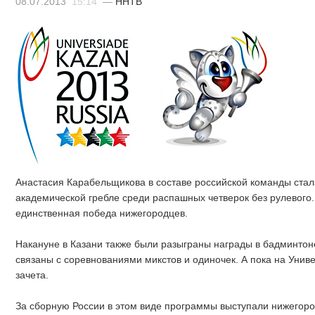
08.07.2013
15:14
—
ННТВ
Анастасия Карабельщикова в составе российской команды стал
академической гребле среди распашных четверок без рулевого.
единственная победа нижегородцев.
Накануне в Казани также были разыграны награды в бадминтон
связаны с соревнованиями микстов и одиночек. А пока на Уни
зачета.
За сборную России в этом виде программы выступали нижегоро