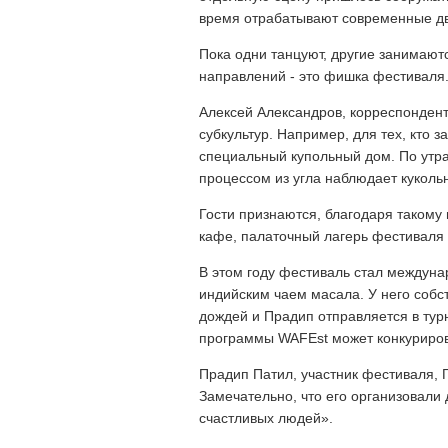
время отрабатывают современные д
Пока одни танцуют, другие занимаю
направлений - это фишка фестиваля
Алексей Александров, корреспондент
субкультур. Например, для тех, кто 
специальный купольный дом. По утра
процессом из угла наблюдает куколь
Гости признаются, благодаря такому 
кафе, палаточный лагерь фестиваля 
В этом году фестиваль стал междуна
индийским чаем масала. У него собс
дождей и Прадип отправляется в тур
программы WAFEst может конкуриро
Прадип Патил, участник фестиваля, Г
Замечательно, что его организовали
счастливых людей».