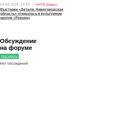
04.08.2026
19:44
—
ННТВ (видео)
Выставка «Детали. Нижегородская
область» открылась в культурном
центре «Рекорд»
Обсуждение
на форуме
ОБСУДИТЬ
Нет обсуждений