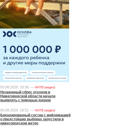
05.08.2026
20:38
—
ННТВ (видео)
Незаконный сброс отходов в
Нижегородской области начали
выявлять с помощью дронов
05.08.2026
18:51
—
ННТВ (видео)
Брендированный состав с информацией
о предстоящих выборах запустили в
нижегородском метро