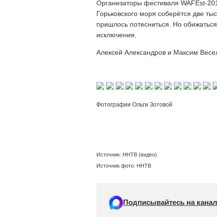
Организаторы фестиваля WAFEst-2013
Горьковского моря соберётся две тыс
пришлось потесниться. Но обижаться
исключения.
Алексей Александров и Максим Весе
Фотографии Ольги Зотовой
Источник: ННТВ (видео)
Источник фото: ННТВ
Подписывайтесь на канал