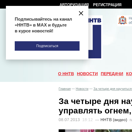
АВТОРИЗАЦИЯ
РЕГИСТРАЦИЯ
Подписывайтесь на канал
«ННТВ» в МАХ и будьте
в курсе новостей!
Подписаться
О ННТВ
НОВОСТИ
ПЕРЕДАЧИ
КО
Главная
—
Новости
—
За четыре дня научиться
За четыре дня на
управлять огнем,
08.07.2013
18:12
—
ННТВ (видео)
г