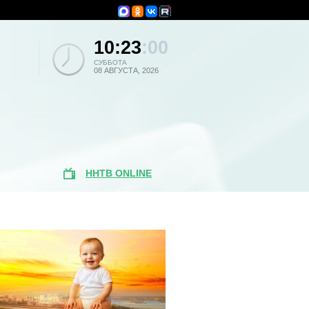
10:23
:00
СУББОТА
08 АВГУСТА, 2026
ННТВ ONLINE
Популярные
новости