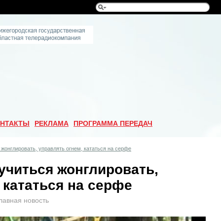
НТАКТЫ
РЕКЛАМА
ПРОГРАММА ПЕРЕДАЧ
 жонглировать, управлять огнем, кататься на серфе
учиться жонглировать,
 кататься на серфе
лавная новость