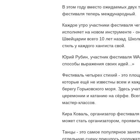
В этом году вместо ожидаемых двух т
фестиваля теперь международный.
Каждое утро участники фестиваля че
исполняет на новом инструменте - он
Швейцарии всего 10 лет назад. Школ
стиль у каждого хангиста свой.
Юрий Рубин, участник фестиваля WAF
способы выражения своих идей...»
Фестиваль четырех стихий - это пло
которые ещё не известны всем и каж
берегу Горьковского моря. Здесь уча
церемонии и катанию на сёрфе. Всег
мастер-классов.
Кира Коваль, организатор фестиваля 
может стать организатором, проявить
Танцы - это самое популярное занят
отдельную сцену пришлось сооружать 