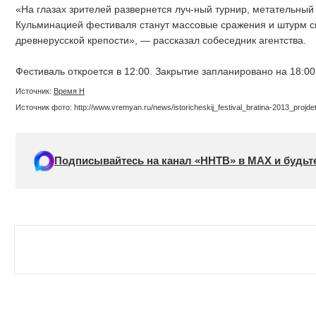
«На глазах зрителей развернется луч-ный турнир, метательный
Кульминацией фестиваля станут массовые сражения и штурм 
древнерусской крепости», — рассказал собеседник агентства.
Фестиваль откроется в 12:00. Закрытие запланировано на 18:00
Источник:
Время Н
Источник фото: http://www.vremyan.ru/news/istoricheskij_festival_bratina-2013_projde
Подписывайтесь на канал «ННТВ» в МАХ и будьте