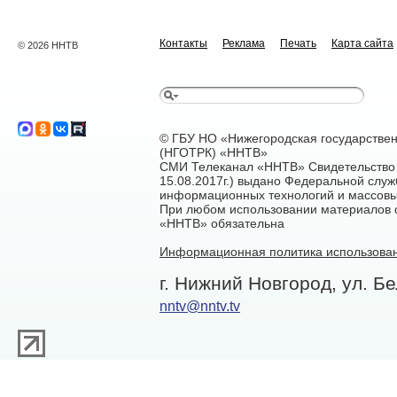
Контакты
Реклама
Печать
Карта сайта
© 2026 ННТВ
© ГБУ НО «Нижегородская государстве
(НГОТРК) «ННТВ»
СМИ Телеканал «ННТВ» Свидетельство 
15.08.2017г.) выдано Федеральной служ
информационных технологий и массовы
При любом использовании материалов са
«ННТВ» обязательна
Информационная политика использован
г. Нижний Новгород, ул. Бе
nntv@nntv.tv