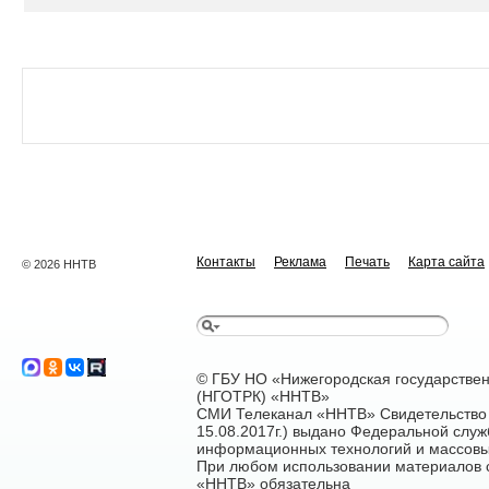
Контакты
Реклама
Печать
Карта сайта
© 2026 ННТВ
© ГБУ НО «Нижегородская государстве
(НГОТРК) «ННТВ»
СМИ Телеканал «ННТВ» Свидетельство 
15.08.2017г.) выдано Федеральной служ
информационных технологий и массовы
При любом использовании материалов са
«ННТВ» обязательна