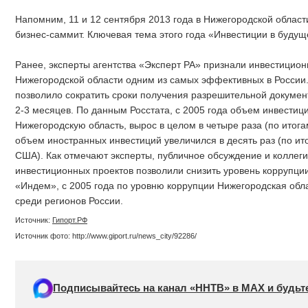
Напомним, 11 и 12 сентября 2013 года в Нижегородской облас
бизнес-саммит. Ключевая тема этого года «Инвестиции в будущ
Ранее, эксперты агентства «Эксперт РА» признали инвестицион
Нижегородской области одним из самых эффективных в России
позволило сократить сроки получения разрешительной документ
2-3 месяцев. По данным Росстата, с 2005 года объем инвестиц
Нижегородскую область, вырос в целом в четыре раза (по итогам
объем иностранных инвестиций увеличился в десять раз (по ито
США). Как отмечают эксперты, публичное обсуждение и коллег
инвестиционных проектов позволили снизить уровень коррупц
«Индем», с 2005 года по уровню коррупции Нижегородская обла
среди регионов России.
Источник:
Гипорт.РФ
Источник фото: http://www.giport.ru/news_city/92286/
Подписывайтесь на канал «ННТВ» в МАХ и будьте