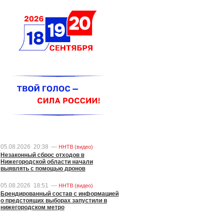
05.08.2026
20:38
—
ННТВ (видео)
Незаконный сброс отходов в
Нижегородской области начали
выявлять с помощью дронов
05.08.2026
18:51
—
ННТВ (видео)
Брендированный состав с информацией
о предстоящих выборах запустили в
нижегородском метро