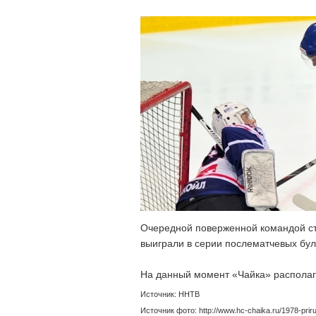
Очередной поверженной командой с
выиграли в серии послематчевых бул
На данный момент «Чайка» располаг
Источник: ННТВ
Источник фото: http://www.hc-chaika.ru/1978-priruc