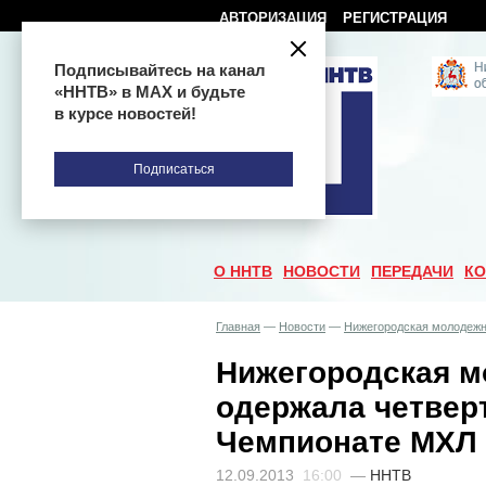
АВТОРИЗАЦИЯ
РЕГИСТРАЦИЯ
Подписывайтесь на канал
«ННТВ» в МАХ и будьте
в курсе новостей!
Подписаться
О ННТВ
НОВОСТИ
ПЕРЕДАЧИ
КО
Главная
—
Новости
—
Нижегородская молодежн
Нижегородская м
одержала четвер
Чемпионате МХЛ
12.09.2013
16:00
—
ННТВ