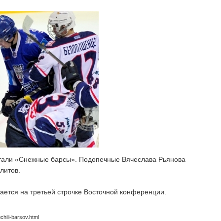
тали «Снежные барсы». Подопечные Вячеслава Рьянова
литов.
ается на третьей строчке Восточной конференции.
hili-barsov.html