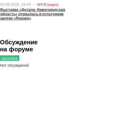
04.08.2026
19:44
—
ННТВ (видео)
Выставка «Детали. Нижегородская
область» открылась в культурном
центре «Рекорд»
Обсуждение
на форуме
ОБСУДИТЬ
Нет обсуждений