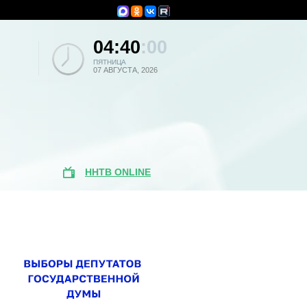
04:40
:00
ПЯТНИЦА
07 АВГУСТА, 2026
ННТВ ONLINE
Популярные
новости