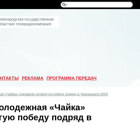
НТАКТЫ
РЕКЛАМА
ПРОГРАММА ПЕРЕДАЧ
ая «Чайка» одержала четвертую победу подряд в Чемпионате МХЛ
олодежная «Чайка»
тую победу подряд в