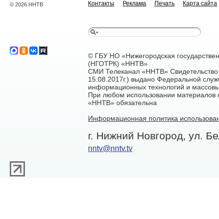
Контакты
Реклама
Печать
Карта сайта
© 2026 ННТВ
© ГБУ НО «Нижегородская государстве
(НГОТРК) «ННТВ»
СМИ Телеканал «ННТВ» Свидетельство 
15.08.2017г.) выдано Федеральной служ
информационных технологий и массовы
При любом использовании материалов са
«ННТВ» обязательна
Информационная политика использован
г. Нижний Новгород, ул. Бе
nntv@nntv.tv