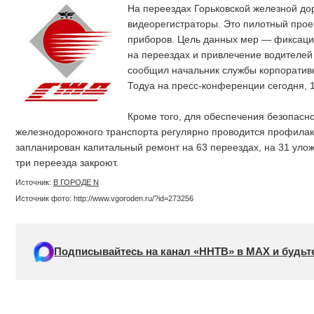
На переездах Горьковской железной до
видеорегистраторы. Это пилотный проек
приборов. Цель данных мер — фиксац
на переездах и привлечение водителей 
сообщил начальник службы корпорати
Тодуа на пресс-конференции сегодня, 1
Кроме того, для обеспечения безопасн
железнодорожного транспорта регулярно проводится профилакти
запланирован капитальный ремонт на 63 переездах, на 31 улож
три переезда закроют.
Источник:
В ГОРОДЕ N
Источник фото: http://www.vgoroden.ru/?id=273256
Подписывайтесь на канал «ННТВ» в МАХ и будьте