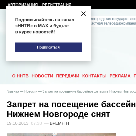
АВТОРИЗАЦИЯ
РЕГИСТРАЦИЯ
Подписывайтесь на канал
«ННТВ» в МАХ и будьте
в курсе новостей!
Подписаться
О ННТВ
НОВОСТИ
ПЕРЕДАЧИ
КОНТАКТЫ
РЕКЛАМА
Главная
—
Новости
—
Запрет на посещение бассейнов детьми в Нижнем Новгоро
Запрет на посещение бассейн
Нижнем Новгороде снят
19.10.2013
07:38
—
ВРЕМЯ Н