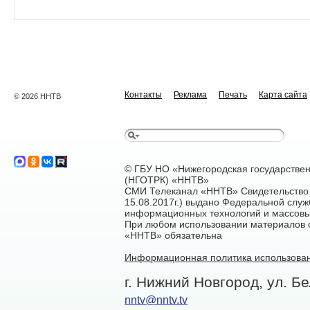
Контакты
Реклама
Печать
Карта сайта
© 2026 ННТВ
© ГБУ НО «Нижегородская государстве
(НГОТРК) «ННТВ»
СМИ Телеканал «ННТВ» Свидетельство 
15.08.2017г.) выдано Федеральной служ
информационных технологий и массовы
При любом использовании материалов са
«ННТВ» обязательна
Информационная политика использован
г. Нижний Новгород, ул. Бе
nntv@nntv.tv