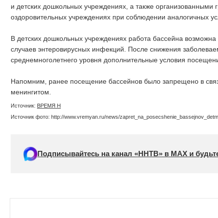
и детских дошкольных учреждениях, а также организованными г
оздоровительных учреждениях при соблюдении аналогичных ус
В детских дошкольных учреждениях работа бассейна возможна т
случаев энтеровирусных инфекций. После снижения заболевае
среднемноголетнего уровня дополнительные условия посещени
Напомним, ранее посещение бассейнов было запрещено в свя
менингитом.
Источник:
ВРЕМЯ Н
Источник фото: http://www.vremyan.ru/news/zapret_na_posecshenie_bassejnov_detm
Подписывайтесь на канал «ННТВ» в МАХ и будьте