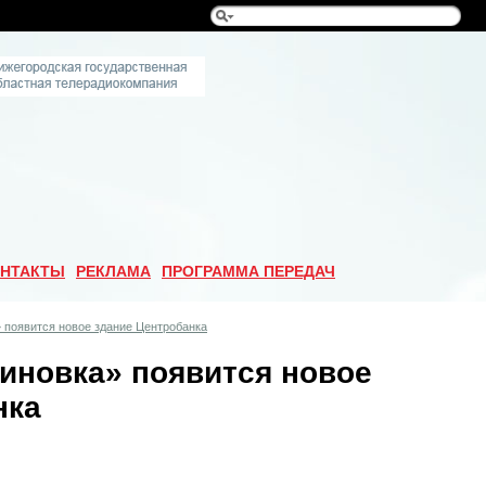
НТАКТЫ
РЕКЛАМА
ПРОГРАММА ПЕРЕДАЧ
» появится новое здание Центробанка
диновка» появится новое
нка