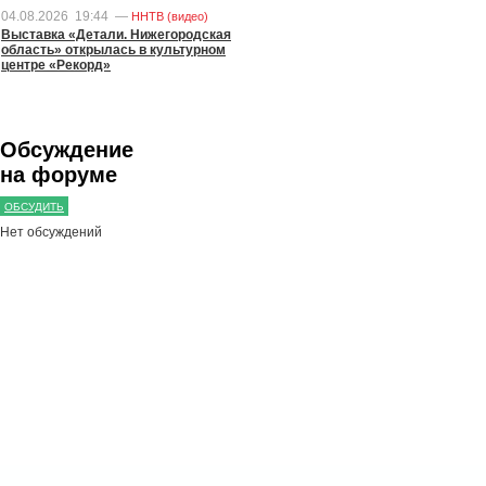
04.08.2026
19:44
—
ННТВ (видео)
Выставка «Детали. Нижегородская
область» открылась в культурном
центре «Рекорд»
Обсуждение
на форуме
ОБСУДИТЬ
Нет обсуждений