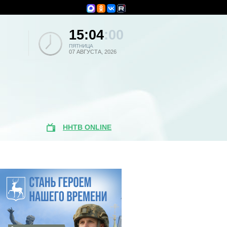
15:04
:00
ПЯТНИЦА
07 АВГУСТА, 2026
ННТВ ONLINE
Популярные
новости