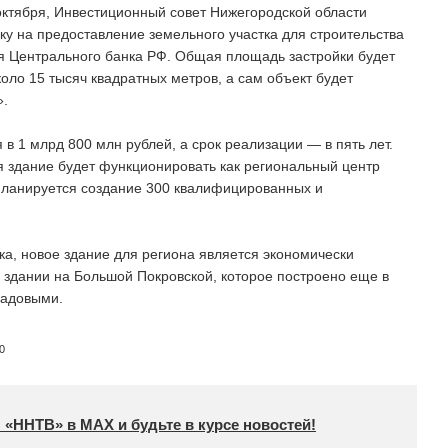
октября, Инвестиционный совет Нижегородской области
ку на предоставление земельного участка для строительства
я Центрального банка РФ. Общая площадь застройки будет
коло 15 тысяч квадратных метров, а сам объект будет
».
 1 млрд 800 млн рублей, а срок реализации — в пять лет.
 здание будет функционировать как региональный центр
планируется создание 300 квалифицированных и
а, новое здание для региона является экономически
м здании на Большой Покровской, которое построено еще в
ладовыми.
0
 «ННТВ» в МАХ и будьте в курсе новостей!