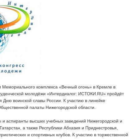
ии Мемориального комплекса «Вечный огонь» в Кремле в
туденческой молодёжи «Интердиалог: ИСТОКИ.RU» пройдёт
 Дню воинской славы России. К участию в линейке
Общественной палаты Нижегородской области.
ы и аспиранты высших учебных заведений Нижегородской и
Татарстан, а также Республики Абхазия и Приднестровья,
иотических и спортивных клубов. К участию в торжественной