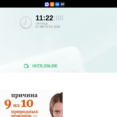
11:22
:00
ПЯТНИЦА
07 АВГУСТА, 2026
ННТВ ONLINE
Популярные
новости