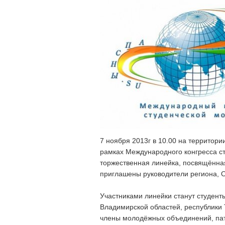
7 ноября 2013г в 10.00 на территор
рамках Международного конгресса с
торжественная линейка, посвящённая
приглашены руководители региона, 
Участниками линейки станут студент
Владимирской областей, республики 
члены молодёжных объединений, патр