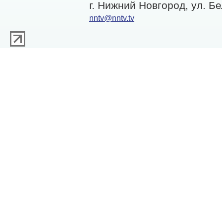
г. Нижний Новгород, ул. Бе
nntv@nntv.tv