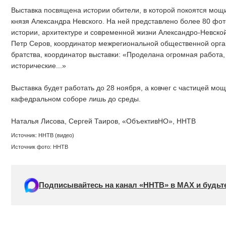
Выставка посвящена истории обители, в которой покоятся мощи
князя Александра Невского. На ней представлено более 80 фо
истории, архитектуре и современной жизни Александро-Невско
Петр Серов, координатор межрегиональной общественной орга
братства, координатор выставки: «Проделана огромная работа
исторические...»
Выставка будет работать до 28 ноября, а ковчег с частицей мо
кафедральном соборе лишь до среды.
Наталья Лисова, Сергей Таиров, «ОбъективНО», ННТВ
Источник: ННТВ (видео)
Источник фото: ННТВ
Подписывайтесь на канал «ННТВ» в МАХ и будьте