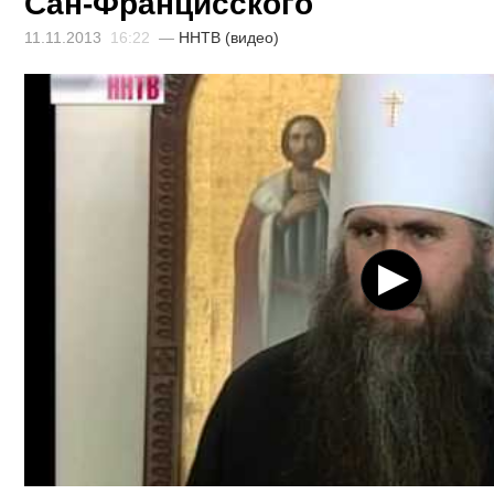
Сан-Францисского
11.11.2013
16:22
—
ННТВ (видео)