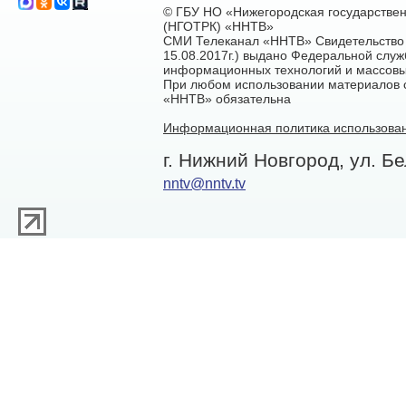
© ГБУ НО «Нижегородская государстве
(НГОТРК) «ННТВ»
СМИ Телеканал «ННТВ» Свидетельство 
15.08.2017г.) выдано Федеральной служ
информационных технологий и массовы
При любом использовании материалов са
«ННТВ» обязательна
Информационная политика использован
г. Нижний Новгород, ул. Бе
nntv@nntv.tv