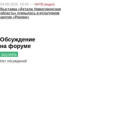
04.08.2026
19:44
—
ННТВ (видео)
Выставка «Детали. Нижегородская
область» открылась в культурном
центре «Рекорд»
Обсуждение
на форуме
ОБСУДИТЬ
Нет обсуждений