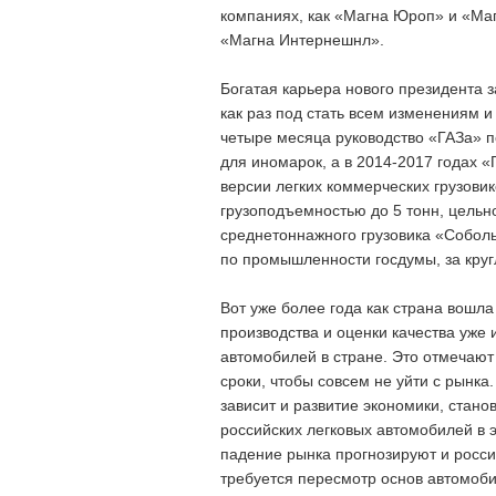
компаниях, как «Магна Юроп» и «Ма
«Магна Интернешнл».
Богатая карьера нового президента за
как раз под стать всем изменениям 
четыре месяца руководство «ГАЗа» 
для иномарок, а в 2014-2017 годах 
версии легких коммерческих грузовик
грузоподъемностью до 5 тонн, цельн
среднетоннажного грузовика «Соболь
по промышленности госдумы, за круг
Вот уже более года как страна вошл
производства и оценки качества уже
автомобилей в стране. Это отмечают 
сроки, чтобы совсем не уйти с рынка
зависит и развитие экономики, стан
российских легковых автомобилей в 
падение рынка прогнозируют и росс
требуется пересмотр основ автомоб