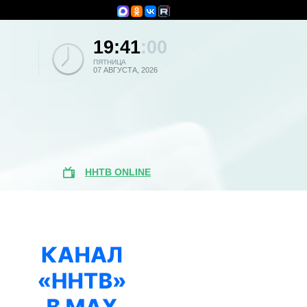
19:41
:00
ПЯТНИЦА
07 АВГУСТА, 2026
ННТВ ONLINE
Популярные
новости