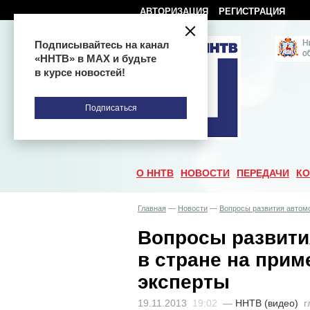
АВТОРИЗАЦИЯ
РЕГИСТРАЦИЯ
Подписывайтесь на канал
«ННТВ» в МАХ и будьте
в курсе новостей!
Подписаться
О ННТВ
НОВОСТИ
ПЕРЕДАЧИ
КО
Главная
—
Новости
—
Вопросы развития автом
Вопросы развити
в стране на при
эксперты
19.11.2013
19:02
—
ННТВ (видео)
г