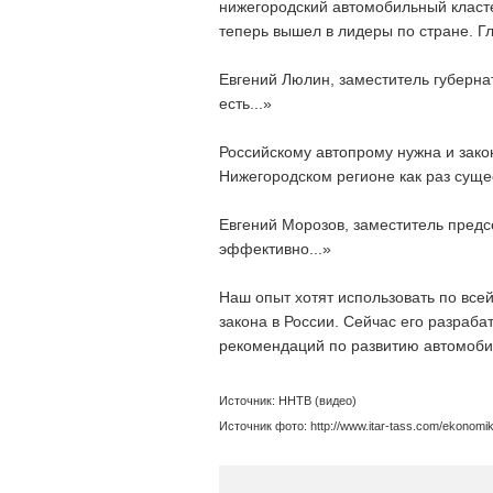
нижегородский автомобильный класте
теперь вышел в лидеры по стране. Гл
Евгений Люлин, заместитель губерна
есть...»
Российскому автопрому нужна и зако
Нижегородском регионе как раз сущ
Евгений Морозов, заместитель предс
эффективно...»
Наш опыт хотят использовать по всей
закона в России. Сейчас его разраба
рекомендаций по развитию автомоби
Источник: ННТВ (видео)
Источник фото: http://www.itar-tass.com/ekonomi