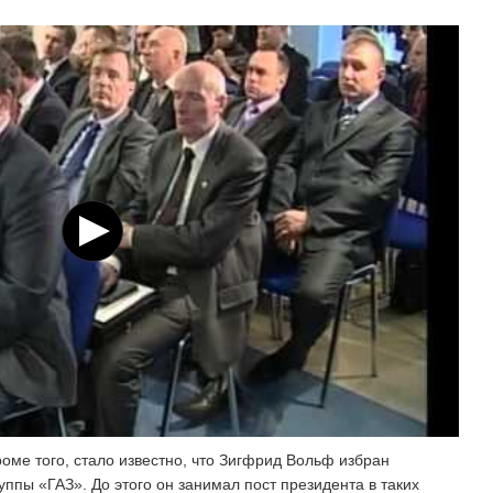
роме того, стало известно, что Зигфрид Вольф избран
ппы «ГАЗ». До этого он занимал пост президента в таких