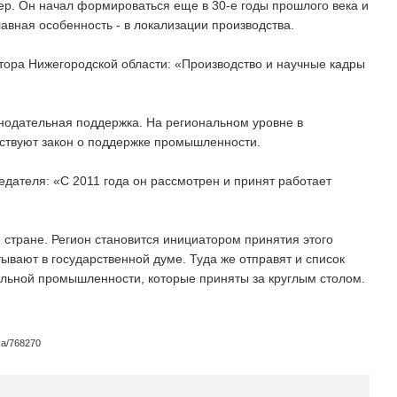
р. Он начал формироваться еще в 30-е годы прошлого века и
авная особенность - в локализации производства.
тора Нижегородской области: «Производство и научные кадры
нодательная поддержка. На региональном уровне в
ествуют закон о поддержке промышленности.
едателя: «С 2011 года он рассмотрен и принят работает
 стране. Регион становится инициатором принятия этого
тывают в государственной думе. Туда же отправят и список
льной промышленности, которые приняты за круглым столом.
ka/768270