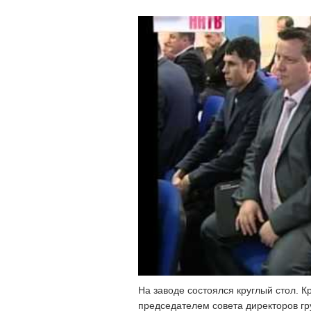
На заводе состоялся круглый стол. К
председателем совета директоров гру