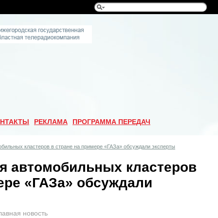
НТАКТЫ
РЕКЛАМА
ПРОГРАММА ПЕРЕДАЧ
обильных кластеров в стране на примере «ГАЗа» обсуждали эксперты
я автомобильных кластеров
мере «ГАЗа» обсуждали
лавная новость