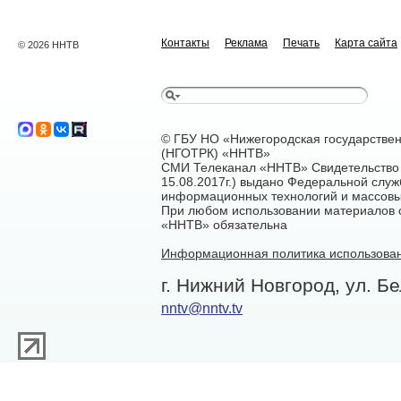
Контакты
Реклама
Печать
Карта сайта
© 2026 ННТВ
© ГБУ НО «Нижегородская государстве
(НГОТРК) «ННТВ»
СМИ Телеканал «ННТВ» Свидетельство 
15.08.2017г.) выдано Федеральной служ
информационных технологий и массовы
При любом использовании материалов са
«ННТВ» обязательна
Информационная политика использован
г. Нижний Новгород, ул. Бе
nntv@nntv.tv