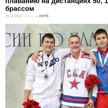
плаванию на дистанциях 50, 1
брассом
26.11.2013
16:14
—
ННТВ