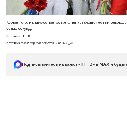
Кроме того, на двухсотметровке Олег установил новый рекорд с
сотых секунды.
Источник: ННТВ
Источник фото: http://vk.com/wall-33043635_311
Подписывайтесь на канал «ННТВ» в МАХ и будьте