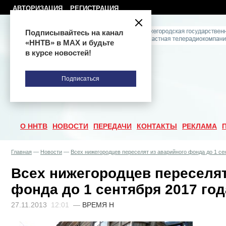
АВТОРИЗАЦИЯ
РЕГИСТРАЦИЯ
Подписывайтесь на канал
«ННТВ» в МАХ и будьте
в курсе новостей!
Подписаться
О ННТВ
НОВОСТИ
ПЕРЕДАЧИ
КОНТАКТЫ
РЕКЛАМА
Главная
—
Новости
—
Всех нижегородцев переселят из аварийного фонда до 1 се
Всех нижегородцев переселят
фонда до 1 сентября 2017 год
27.11.2013
12:01
—
ВРЕМЯ Н