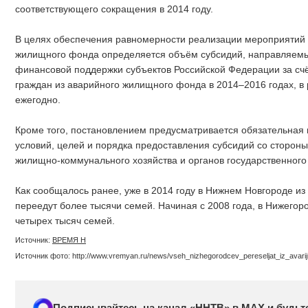
соответствующего сокращения в 2014 году.
В целях обеспечения равномерности реализации мероприятий 
жилищного фонда определяется объём субсидий, направляемы
финансовой поддержки субъектов Российской Федерации за сч
граждан из аварийного жилищного фонда в 2014–2016 годах, в 
ежегодно.
Кроме того, постановлением предусматривается обязательная
условий, целей и порядка предоставления субсидий со стороны
жилищно-коммунального хозяйства и органов государственного
Как сообщалось ранее, уже в 2014 году в Нижнем Новгороде из
переедут более тысячи семей. Начиная с 2008 года, в Нижегор
четырех тысяч семей.
Источник:
ВРЕМЯ Н
Источник фото: http://www.vremyan.ru/news/vseh_nizhegorodcev_pereseljat_iz_avari
Подписывайтесь на канал «ННТВ» в МАХ и будьте