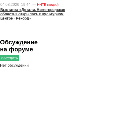
04.08.2026
19:44
—
ННТВ (видео)
Выставка «Детали. Нижегородская
область» открылась в культурном
центре «Рекорд»
Обсуждение
на форуме
ОБСУДИТЬ
Нет обсуждений