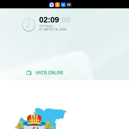
02:09
:00
ПЯТНИЦА
07 АВГУСТА, 2026
ННТВ ONLINE
Популярные
новости