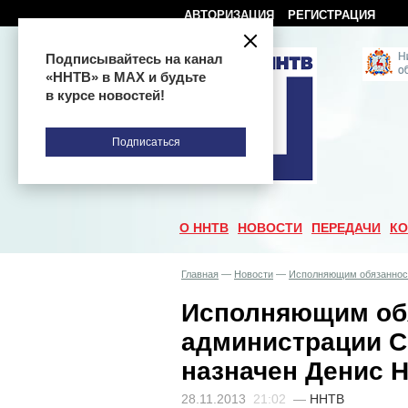
АВТОРИЗАЦИЯ
РЕГИСТРАЦИЯ
Подписывайтесь на канал
«ННТВ» в МАХ и будьте
в курсе новостей!
Подписаться
О ННТВ
НОВОСТИ
ПЕРЕДАЧИ
КО
Главная
—
Новости
—
Исполняющим обязанност
Исполняющим об
администрации С
назначен Денис 
28.11.2013
21:02
—
ННТВ