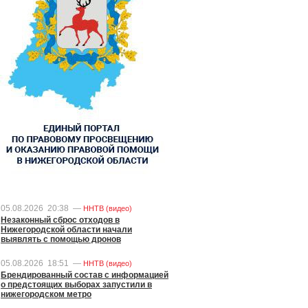
05.08.2026
20:38
—
ННТВ (видео)
Незаконный сброс отходов в
Нижегородской области начали
выявлять с помощью дронов
05.08.2026
18:51
—
ННТВ (видео)
Брендированный состав с информацией
о предстоящих выборах запустили в
нижегородском метро