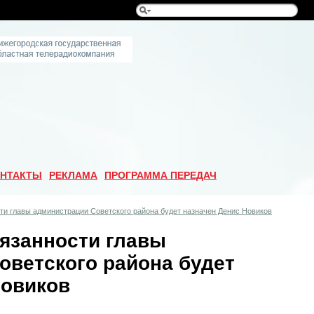
НТАКТЫ
РЕКЛАМА
ПРОГРАММА ПЕРЕДАЧ
и главы администрации Советского района будет назначен Денис Новиков
язанности главы
оветского района будет
Новиков