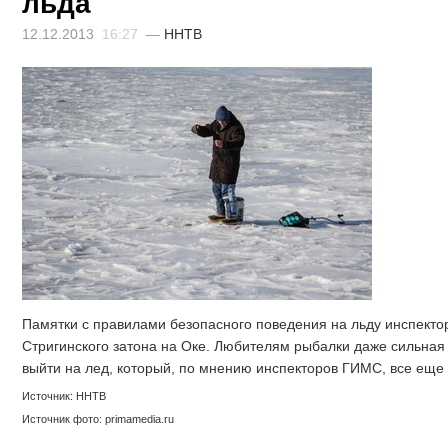
льда
12.12.2013
16:27
—
ННТВ
Памятки с правилами безопасного поведения на льду инспекто
Стригинского затона на Оке. Любителям рыбалки даже сильная
выйти на лед, который, по мнению инспекторов ГИМС, все еще 
Источник: ННТВ
Источник фото: primamedia.ru