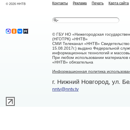
Контакты
Реклама
Печать
Карта сайта
© 2026 ННТВ
© ГБУ НО «Нижегородская государстве
(НГОТРК) «ННТВ»
СМИ Телеканал «ННТВ» Свидетельство 
15.08.2017г.) выдано Федеральной служ
информационных технологий и массовы
При любом использовании материалов са
«ННТВ» обязательна
Информационная политика использован
г. Нижний Новгород, ул. Бе
nntv@nntv.tv