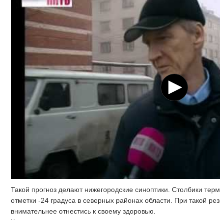
Такой прогноз делают нижегородские синоптики. Столбики терм
отметки -24 градуса в северных районах области. При такой ре
внимательнее отнестись к своему здоровью.