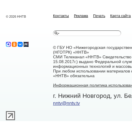
Контакты
Реклама
Печать
Карта сайта
© 2026 ННТВ
© ГБУ НО «Нижегородская государстве
(НГОТРК) «ННТВ»
СМИ Телеканал «ННТВ» Свидетельство 
15.08.2017г.) выдано Федеральной служ
информационных технологий и массовы
При любом использовании материалов са
«ННТВ» обязательна
Информационная политика использован
г. Нижний Новгород, ул. Бе
nntv@nntv.tv