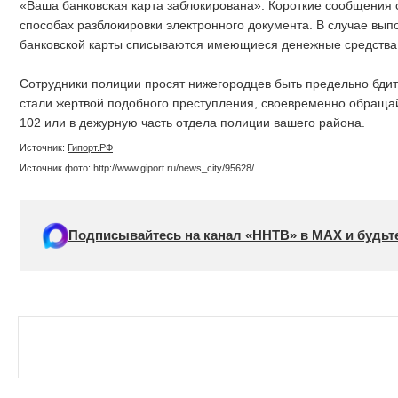
«Ваша банковская карта заблокирована». Короткие сообщения
способах разблокировки электронного документа. В случае вып
банковской карты списываются имеющиеся денежные средства
Сотрудники полиции просят нижегородцев быть предельно бди
стали жертвой подобного преступления, своевременно обращай
102 или в дежурную часть отдела полиции вашего района.
Источник:
Гипорт.РФ
Источник фото: http://www.giport.ru/news_city/95628/
Подписывайтесь на канал «ННТВ» в МАХ и будьте