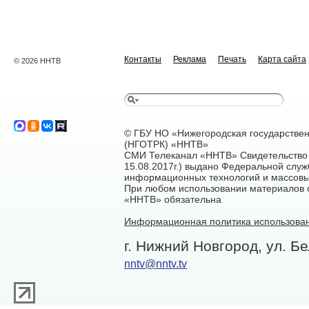
Контакты
Реклама
Печать
Карта сайта
© 2026 ННТВ
© ГБУ НО «Нижегородская государстве
(НГОТРК) «ННТВ»
СМИ Телеканал «ННТВ» Свидетельство 
15.08.2017г.) выдано Федеральной служ
информационных технологий и массовы
При любом использовании материалов са
«ННТВ» обязательна
Информационная политика использован
г. Нижний Новгород, ул. Бе
nntv@nntv.tv