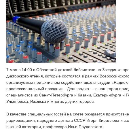
7 мая в 14.00 в Областной детской библиотеке на Звездинке пр
дикторского чтения, которые состоятся в рамках Всероссийског
организуемых при активном содействии школы-студии «Радиокл
профессиональный праздник – День радио — в наш город прие
специалистов из Санкт-Петербурга и Казани, Екатеринбурга и Р
Ульяновска, Ижевска и многих других городов.
В качестве специальных гостей на слете ожидается присутствие
радиовещания, народного артиста СССР Игоря Кириллова и зас
высшей категории, профессора Ильи Прудовского.