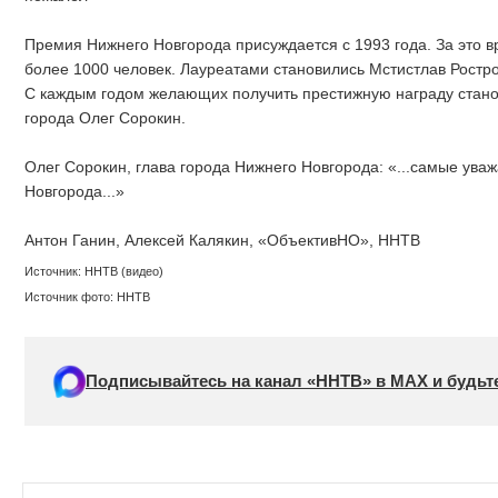
Премия Нижнего Новгорода присуждается с 1993 года. За это 
более 1000 человек. Лауреатами становились Мстистлав Ростро
С каждым годом желающих получить престижную награду стано
города Олег Сорокин.
Олег Сорокин, глава города Нижнего Новгорода: «...самые ув
Новгорода...»
Антон Ганин, Алексей Калякин, «ОбъективНО», ННТВ
Источник: ННТВ (видео)
Источник фото: ННТВ
Подписывайтесь на канал «ННТВ» в МАХ и будьте