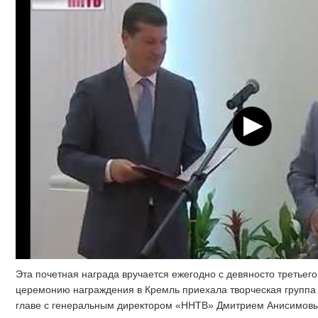
Эта почетная награда вручается ежегодно с девяносто третьего
церемонию награждения в Кремль приехала творческая группа
главе с генеральным директором «ННТВ» Дмитрием Анисимов