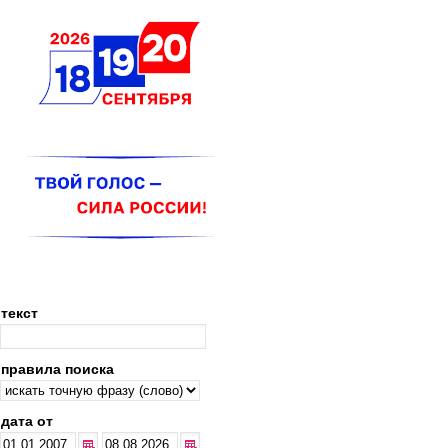
текст
правила поиска
дата от
...
...