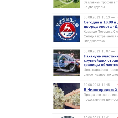
За главный трофей в 
на две группы.
30.08.2013
15:13
—
Сегодня в 16.00 
дворца спорта «
Команде Петериса Ску
Сегодня встречаемся 
Владивостока.
30.08.2013
15:07
—
Накануне участни
крупнейших стран
границы областно
Цель марафона - оцен
самое главное, по сло
30.08.2013
14:45
—
В Нижегородской
Правда это всего лиш
представляют ценность
30.08.2013
14:41
—