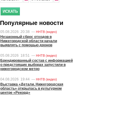
Популярные новости
05.08.2026
20:38
—
ННТВ (видео)
Незаконный сброс отходов в
Нижегородской области начали
выявлять с помощью дронов
05.08.2026
18:51
—
ННТВ (видео)
Брендированный состав с информацией
о предстоящих выборах запустили в
нижегородском метро
04.08.2026
19:44
—
ННТВ (видео)
Выставка «Детали. Нижегородская
область» открылась в культурном
центре «Рекорд»