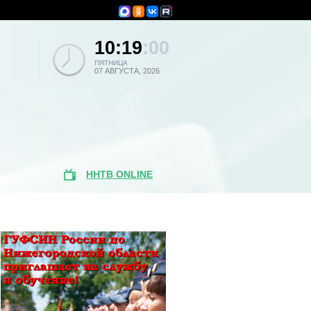
10:19
:00
ПЯТНИЦА
07 АВГУСТА, 2026
ННТВ ONLINE
Поиск по
новостям