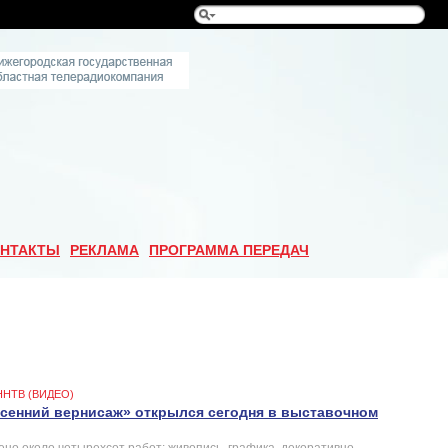
НТАКТЫ
РЕКЛАМА
ПРОГРАММА ПЕРЕДАЧ
ННТВ (ВИДЕО)
сенний вернисаж» открылся сегодня в выставочном
ено около четырехсот работ: живопись, графика, декоративно-