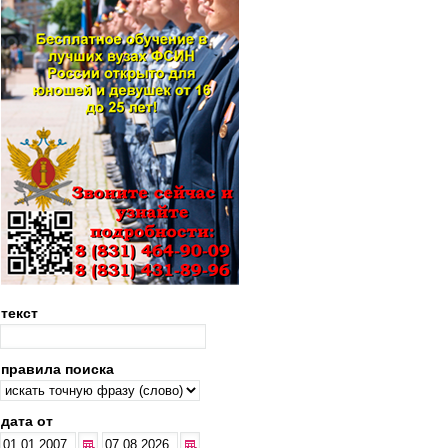
текст
правила поиска
дата от
...
...