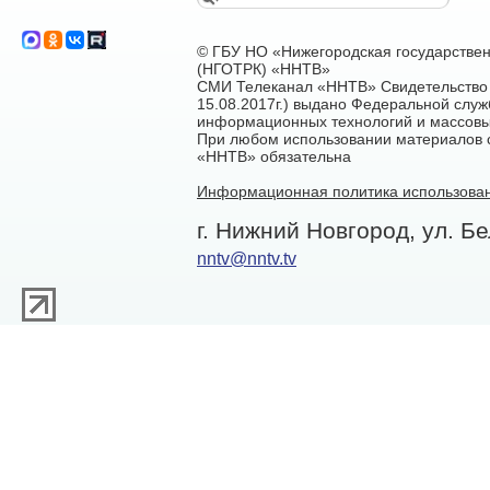
© ГБУ НО «Нижегородская государстве
(НГОТРК) «ННТВ»
СМИ Телеканал «ННТВ» Свидетельство 
15.08.2017г.) выдано Федеральной служ
информационных технологий и массовы
При любом использовании материалов са
«ННТВ» обязательна
Информационная политика использован
г. Нижний Новгород, ул. Бе
nntv@nntv.tv