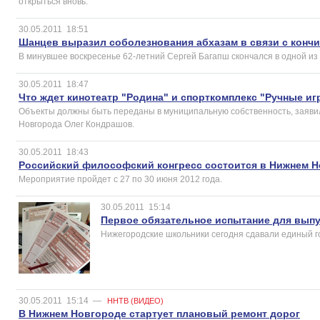
открыться вновь.
30.05.2011
18:51
Шанцев выразил соболезнования абхазам в связи с конч
В минувшее воскресенье 62-летний Сергей Багапш скончался в одной из 
30.05.2011
18:47
Что ждет кинотеатр "Родина" и спорткомплекс "Ручные и
Объекты должны быть переданы в муниципальную собственность, заяви
Новгорода Олег Кондрашов.
30.05.2011
18:43
Российский философский конгресс состоится в Нижнем 
Мероприятие пройдет с 27 по 30 июня 2012 года.
30.05.2011
15:14
Первое обязательное испытание для выпу
Нижегородские школьники сегодня сдавали единый го
30.05.2011
15:14
—
ННТВ (ВИДЕО)
В Нижнем Новгороде стартует плановый ремонт дорог