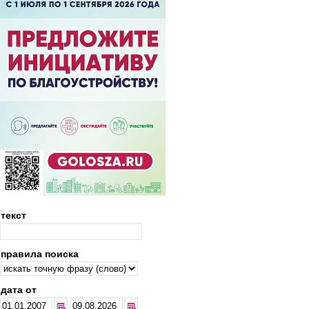
текст
правила поиска
дата от
...
...