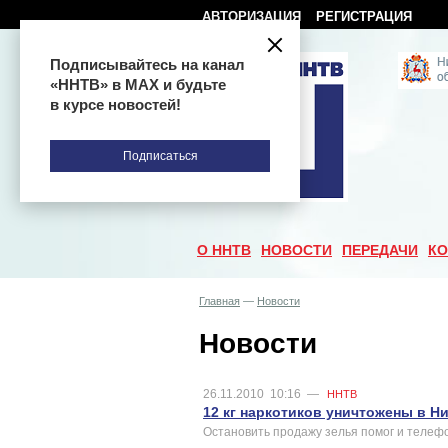
АВТОРИЗАЦИЯ
РЕГИСТРАЦИЯ
Подписывайтесь на канал
«ННТВ» в МАХ и будьте
в курсе новостей!
Подписаться
О ННТВ
НОВОСТИ
ПЕРЕДАЧИ
КО
Главная
—
Новости
Новости
26.11.2010
10:16
—
ННТВ
12 кг наркотиков уничтожены в Н
Остановить продажу зелья помог и телефо