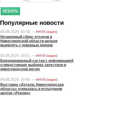
Популярные новости
05.08.2026
20:38
—
ННТВ (видео)
Незаконный сброс отходов в
Нижегородской области начали
выявлять с помощью дронов
05.08.2026
18:51
—
ННТВ (видео)
Брендированный состав с информацией
о предстоящих выборах запустили в
нижегородском метро
04.08.2026
19:44
—
ННТВ (видео)
Выставка «Детали. Нижегородская
область» открылась в культурном
центре «Рекорд»