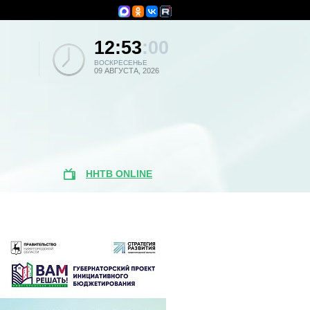
12:53
:00
ВОСКРЕСЕНЬЕ
09 АВГУСТА, 2026
ННТВ ONLINE
Поиск по
новостям