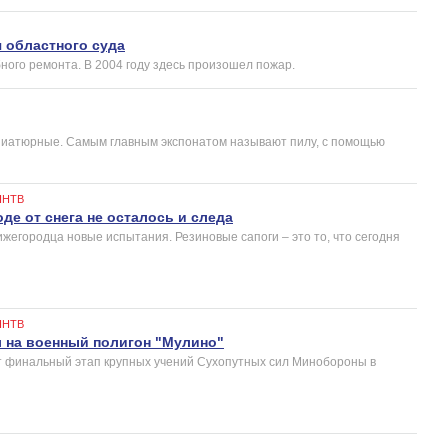
 областного суда
ого ремонта. В 2004 году здесь произошел пожар.
миниатюрные. Самым главным экспонатом называют пилу, с помощью
ННТВ
де от снега не осталось и следа
жегородца новые испытания. Резиновые сапоги – это то, что сегодня
ННТВ
 на военный полигон "Мулино"
 финальный этап крупных учений Сухопутных сил Минобороны в