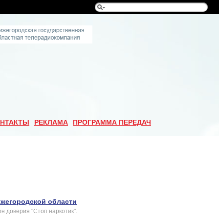
НТАКТЫ
РЕКЛАМА
ПРОГРАММА ПЕРЕДАЧ
ижегородской области
н доверия "Стоп наркотик".