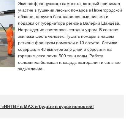
Экипаж французского самолета, который принимал
участие в тушении лесных пожаров в Нижегородской
области, получил благодарственные письма и
подарки от губернатора региона Валерий Шанцева.
Награждение состоялось сегодня утром. В составе
экипажа шесть человек. Тушить пожары в нашем
регионе французы помогали с 10 августа. Летчики
совершили 48 вылетов за 5 дней и сбросили на
горящие леса почти 500 тонн воды. Работу
осложняла большая площадь возгорания и сильное
задымление.
 «ННТВ» в МАХ и будьте в курсе новостей!