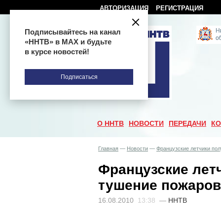
АВТОРИЗАЦИЯ
РЕГИСТРАЦИЯ
Подписывайтесь на канал
«ННТВ» в МАХ и будьте
в курсе новостей!
Подписаться
О ННТВ
НОВОСТИ
ПЕРЕДАЧИ
КО
Главная
—
Новости
—
Французские летчики пол
Французские лет
тушение пожаров
16.08.2010
13:38
—
ННТВ