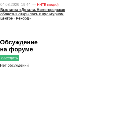
04.08.2026
19:44
—
ННТВ (видео)
Выставка «Детали. Нижегородская
область» открылась в культурном
центре «Рекорд»
Обсуждение
на форуме
ОБСУДИТЬ
Нет обсуждений