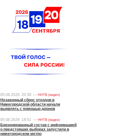
05.08.2026
20:38
—
ННТВ (видео)
Незаконный сброс отходов в
Нижегородской области начали
выявлять с помощью дронов
05.08.2026
18:51
—
ННТВ (видео)
Брендированный состав с информацией
о предстоящих выборах запустили в
нижегородском метро