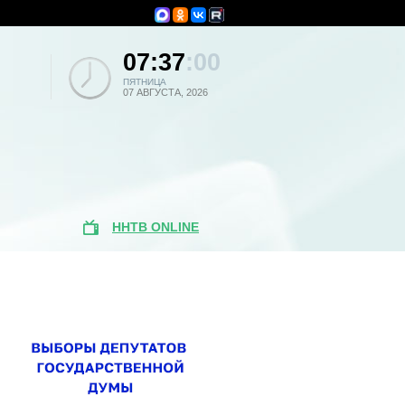
07:37
:00
ПЯТНИЦА
07 АВГУСТА, 2026
ННТВ ONLINE
Популярные
новости