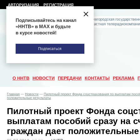
АВТОРИЗАЦИЯ
РЕГИСТРАЦИЯ
Подписывайтесь на канал
«ННТВ» в МАХ и будьте
в курсе новостей!
Подписаться
О ННТВ
НОВОСТИ
ПЕРЕДАЧИ
КОНТАКТЫ
РЕКЛАМА
Главная
—
Новости
—
Пилотный проект Фонда соцстрахования по выплатам пособ
положительные результаты
Пилотный проект Фонда соцс
выплатам пособий сразу на 
граждан дает положительные