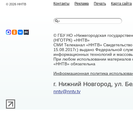
Контакты
Реклама
Печать
Карта сайта
© 2026 ННТВ
© ГБУ НО «Нижегородская государстве
(НГОТРК) «ННТВ»
СМИ Телеканал «ННТВ» Свидетельство 
15.08.2017г.) выдано Федеральной служ
информационных технологий и массовы
При любом использовании материалов са
«ННТВ» обязательна
Информационная политика использован
г. Нижний Новгород, ул. Бе
nntv@nntv.tv