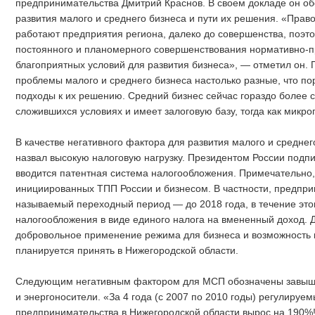
предпринимательства Дмитрий Краснов. В своем докладе он о
развития малого и среднего бизнеса и пути их решения. «Право
работают предприятия региона, далеко до совершенства, поэт
постоянного и планомерного совершенствования нормативно-п
благоприятных условий для развития бизнеса», — отметил он.
проблемы малого и среднего бизнеса настолько разные, что п
подходы к их решению. Средний бизнес сейчас гораздо более с
сложившихся условиях и имеет залоговую базу, тогда как микро
В качестве негативного фактора для развития малого и средне
назвал высокую налоговую нагрузку. Президентом России подпи
вводится патентная система налогообложения. Примечательно, 
инициированных ТПП России и бизнесом. В частности, предпри
называемый переходный период — до 2018 года, в течение этог
налогообложения в виде единого налога на вмененный доход.
добровольное применение режима для бизнеса и возможность 
планируется принять в Нижегородской области.
Следующим негативным фактором для МСП обозначены завыш
и энергоносители. «За 4 года (с 2007 по 2010 годы) регулируе
предпринимательства в Нижегородской области вырос на 190%!