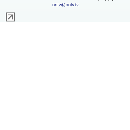
nntv@nntv.tv