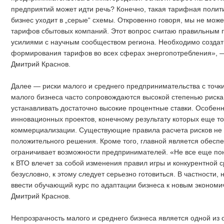
предприятий может идти речь? Конечно, такая тарифная политик
бизнес уходит в „серые“ схемы. Откровенно говоря, мы не мож
тарифов сбытовых компаний. Этот вопрос считаю правильным
усилиями с научным сообществом региона. Необходимо созда
формирования тарифов во всех сферах энергопотребления», —
Дмитрий Краснов.
Далее — риски малого и среднего предпринимательства с точк
малого бизнеса часто сопровождаются высокой степенью риска
устанавливать достаточно высокие процентные ставки. Особенн
инновационных проектов, конечному результату которых еще то
коммерциализации. Существующие правила расчета рисков не 
положительного решения. Кроме того, главной является обеспе
ограничивает возможности предпринимателей. «Не все еще по
к ВТО влечет за собой изменения правил игры и конкурентной с
безусловно, к этому следует серьезно готовиться. В частности,
ввести обучающий курс по адаптации бизнеса к новым экономи
Дмитрий Краснов.
Непрозрачность малого и среднего бизнеса является одной из