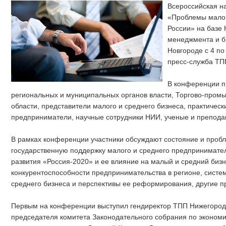
Всероссийская н
«Проблемы малог
России» на базе 
менеджмента и б
Новгороде с 4 по
пресс-служба ТП
В конференции п
региональных и муниципальных органов власти, Торгово-про
области, представители малого и среднего бизнеса, практическ
предприниматели, научные сотрудники НИИ, ученые и преподав
В рамках конференции участники обсуждают состояние и пробл
государственную поддержку малого и среднего предпринимател
развития «Россия-2020» и ее влияние на малый и средний бизн
конкурентоспособности предпринимательства в регионе, систе
среднего бизнеса и перспективы ее реформирования, другие 
Первым на конференции выступил гендиректор ТПП Нижегородс
председателя комитета Законодательного собрания по эконом