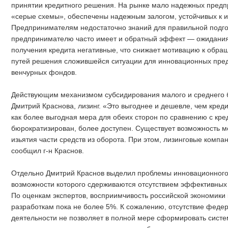
принятии кредитного решения. На рынке мало надежных предп
«серые схемы», обеспечены надежным залогом, устойчивых к 
Предпринимателям недостаточно знаний для правильной подгот
предпринимателю часто имеет и обратный эффект — ожидания
получения кредита негативные, что снижает мотивацию к обра
путей решения сложившейся ситуации для инновационных пред
венчурных фондов.
Действующим механизмом субсидирования малого и среднего б
Дмитрий Краснова, лизинг. «Это выгоднее и дешевле, чем креди
как более выгодная мера для обеих сторон по сравнению с к
бюрократизирован, более доступен. Существует возможность 
изьятия части средств из оборота. При этом, лизинговые комп
сообщил г-н Краснов.
Отдельно Дмитрий Краснов выделил проблемы инновационного 
возможности которого сдерживаются отсутствием эффективных
По оценкам экспертов, восприимчивость российской экономики
разработкам пока не более 5%. К сожалению, отсутствие феде
деятельности не позволяет в полной мере сформировать сист