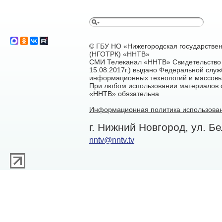
© ГБУ НО «Нижегородская государстве
(НГОТРК) «ННТВ»
СМИ Телеканал «ННТВ» Свидетельство 
15.08.2017г.) выдано Федеральной служ
информационных технологий и массовы
При любом использовании материалов са
«ННТВ» обязательна
Информационная политика использован
г. Нижний Новгород, ул. Бе
nntv@nntv.tv