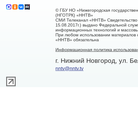
© ГБУ НО «Нижегородская государстве
(НГОТРК) «ННТВ»
СМИ Телеканал «ННТВ» Свидетельство 
15.08.2017г.) выдано Федеральной служ
информационных технологий и массовы
При любом использовании материалов са
«ННТВ» обязательна
Информационная политика использован
г. Нижний Новгород, ул. Бе
nntv@nntv.tv