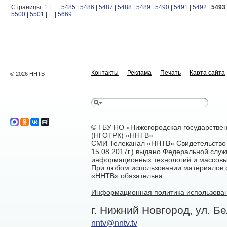
Страницы:
1
|
...
|
5485
|
5486
|
5487
|
5488
|
5489
|
5490
|
5491
|
5492
|
5493
5500
|
5501
|
...
|
5669
Контакты
Реклама
Печать
Карта сайта
© 2026 ННТВ
© ГБУ НО «Нижегородская государстве
(НГОТРК) «ННТВ»
СМИ Телеканал «ННТВ» Свидетельство 
15.08.2017г.) выдано Федеральной служ
информационных технологий и массовы
При любом использовании материалов са
«ННТВ» обязательна
Информационная политика использован
г. Нижний Новгород, ул. Бе
nntv@nntv.tv