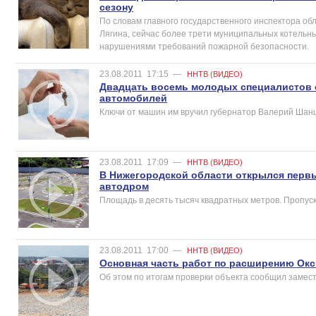
сезону
По словам главного государственного инспектора об
Лягина, сейчас более трети муниципальных котельн
нарушениями требований пожарной безопасности.
23.08.2011
17:15
—
ННТВ (ВИДЕО)
Двадцать восемь молодых специалистов 
автомобилей
Ключи от машин им вручил губернатор Валерий Шанц
23.08.2011
17:09
—
ННТВ (ВИДЕО)
В Нижегородской области открылся перв
автодром
Площадь в десять тысяч квадратных метров. Пропуск
23.08.2011
17:00
—
ННТВ (ВИДЕО)
Основная часть работ по расширению Окс
Об этом по итогам проверки объекта сообщил замес