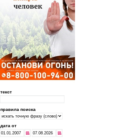
текст
правила поиска
дата от
...
...