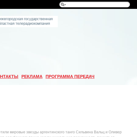
НТАКТЫ
РЕКЛАМА
ПРОГРАММА ПЕРЕДАЧ
тили мировые звезды аргентинского танго Сильвина Вальц и Оливер