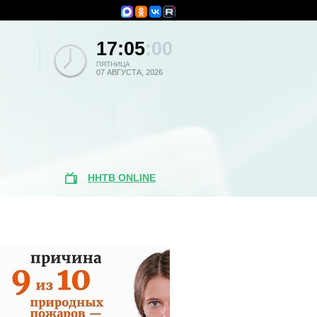
17:05
:00
ПЯТНИЦА
07 АВГУСТА, 2026
ННТВ ONLINE
Поиск по
новостям