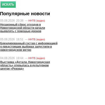
Популярные новости
05.08.2026
20:38
—
ННТВ (видео)
Незаконный сброс отходов в
Нижегородской области начали
выявлять с помощью дронов
05.08.2026
18:51
—
ННТВ (видео)
Брендированный состав с информацией
о предстоящих выборах запустили в
нижегородском метро
04.08.2026
19:44
—
ННТВ (видео)
Выставка «Детали. Нижегородская
область» открылась в культурном
центре «Рекорд»