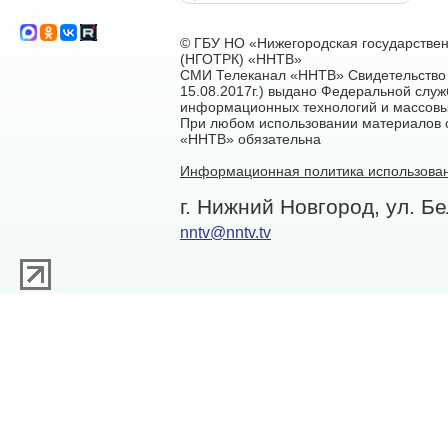
© ГБУ НО «Нижегородская государстве
(НГОТРК) «ННТВ»
СМИ Телеканал «ННТВ» Свидетельство 
15.08.2017г.) выдано Федеральной служ
информационных технологий и массовы
При любом использовании материалов са
«ННТВ» обязательна
Информационная политика использован
г. Нижний Новгород, ул. Бе
nntv@nntv.tv