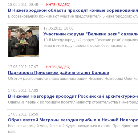
18.05.2011
09:49
—
ННТВ (ВИДЕО)
В Нижегородской области проходят конные соревнования
В соревнованиях принимают участие представители 5 нижегородских клуб
17.05.2011
18:00
Участники форума "Великие реки" связал
13-й Международный форум "Великие реки" открылся
тема в этом году - экологическая безопасность.
17.05.2011
17:47
—
ННТВ (ВИДЕО)
Парковок в Приокском районе станет больше
Об этом распорядился глава администрации Нижнего Новгорода Олег К
17.05.2011
17:03
В Нижнем Новгороде проходит Российский архитектурно
Одним из первых экспозицию посетил министр строительства Нижегоро
17.05.2011
16:59
Образ святой Матроны сегодня прибыл в Нижний Новгор
Икона с частицей мощей святой будет находиться в храме Преображения
мая.