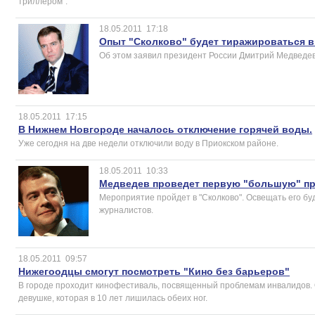
триллером".
18.05.2011
17:18
Опыт "Сколково" будет тиражироваться в
Об этом заявил президент России Дмитрий Медведев
18.05.2011
17:15
В Нижнем Новгороде началось отключение горячей воды.
Уже сегодня на две недели отключили воду в Приокском районе.
18.05.2011
10:33
Медведев проведет первую "большую" п
Мероприятие пройдет в "Сколково". Освещать его бу
журналистов.
18.05.2011
09:57
Нижегоодцы смогут посмотреть "Кино без барьеров"
В городе проходит кинофестиваль, посвященный проблемам инвалидов. О
девушке, которая в 10 лет лишилась обеих ног.