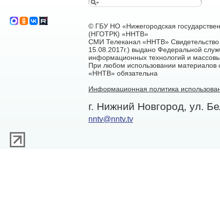
© ГБУ НО «Нижегородская государстве
(НГОТРК) «ННТВ»
СМИ Телеканал «ННТВ» Свидетельство 
15.08.2017г.) выдано Федеральной служ
информационных технологий и массовы
При любом использовании материалов са
«ННТВ» обязательна
Информационная политика использован
г. Нижний Новгород, ул. Бе
nntv@nntv.tv