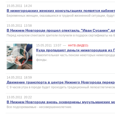
15.05.2011
14:24
В нижегородских женских консультациях появятся кабине
Беременных женщин, оказавшихся в трудной жизненной ситуации, будут 
15.05.2011
13:58
В Нижнем Новгороде прошел спектакль "Иван Сусанин" д
Перед началом спектакля зрители получили в подарок сертификаты на б
15.05.2011
13:07
—
ННТВ (ВИДЕО)
Куда пропадают деньги нижегородцев из 
Накопительная часть пенсии некоторых нижегородце
фонды.
14.05.2011
18:59
Движение транспорта в центре Нижнего Новгорода перекр
С 9 часов утра в городе будет проходить традиционный легкоатлетически
13.05.2011
20:22
В Нижнем Новгороде вновь осквернены мусульманские м
Все подозреваемые - несовершеннолетние.