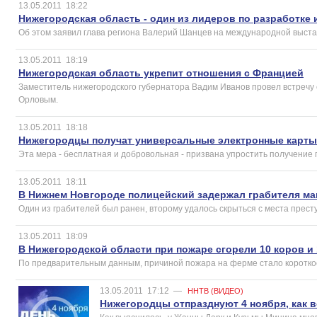
13.05.2011
18:22
Нижегородская область - один из лидеров по разработке
Об этом заявил глава региона Валерий Шанцев на международной выста
13.05.2011
18:19
Нижегородская область укрепит отношения с Францией
Заместитель нижегородского губернатора Вадим Иванов провел встречу
Орловым.
13.05.2011
18:18
Нижегородцы получат универсальные электронные карты 
Эта мера - бесплатная и добровольная - призвана упростить получение г
13.05.2011
18:11
В Нижнем Новгороде полицейский задержал грабителя ма
Один из грабителей был ранен, второму удалось скрыться с места прест
13.05.2011
18:09
В Нижегородской области при пожаре сгорели 10 коров и 
По предварительным данным, причиной пожара на ферме стало коротко
13.05.2011
17:12
—
ННТВ (ВИДЕО)
Нижегородцы отпразднуют 4 ноября, как 