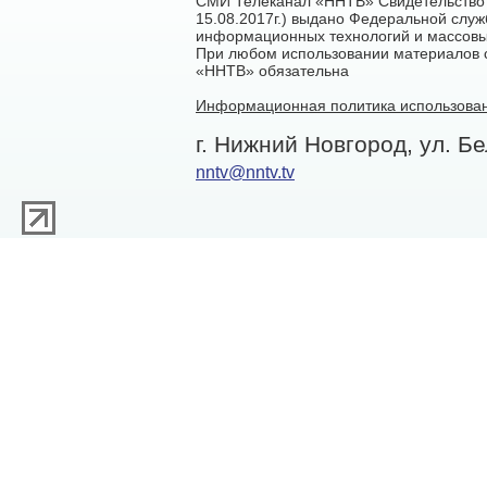
СМИ Телеканал «ННТВ» Свидетельство 
15.08.2017г.) выдано Федеральной служ
информационных технологий и массовы
При любом использовании материалов са
«ННТВ» обязательна
Информационная политика использован
г. Нижний Новгород, ул. Бе
nntv@nntv.tv