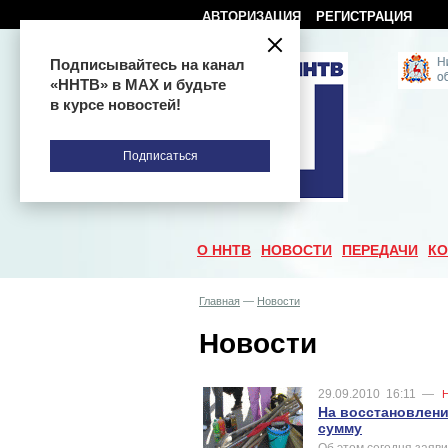
АВТОРИЗАЦИЯ
РЕГИСТРАЦИЯ
Подписывайтесь на канал
«ННТВ» в МАХ и будьте
в курсе новостей!
Подписаться
О ННТВ
НОВОСТИ
ПЕРЕДАЧИ
КО
Главная
—
Новости
Новости
29.09.2010
16:11
—
На восстановлен
сумму
Об этом сегодня заяв