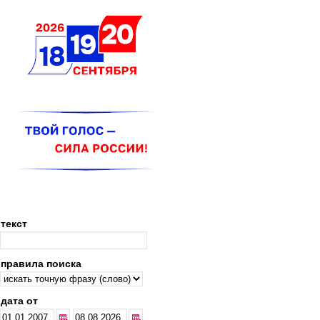
текст
правила поиска
дата от
...
...