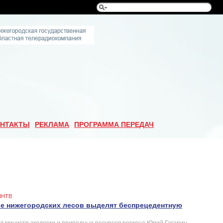
НТАКТЫ
РЕКЛАМА
ПРОГРАММА ПЕРЕДАЧ
ННТВ
ие нижегородских лесов выделят беспрецедентную
ил министр экологии и природных ресурсов региона Юрий Гагарин.