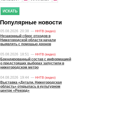
Популярные новости
05.08.2026
20:38
—
ННТВ (видео)
Незаконный сброс отходов в
Нижегородской области начали
выявлять с помощью дронов
05.08.2026
18:51
—
ННТВ (видео)
Брендированный состав с информацией
о предстоящих выборах запустили в
нижегородском метро
04.08.2026
19:44
—
ННТВ (видео)
Выставка «Детали. Нижегородская
область» открылась в культурном
центре «Рекорд»