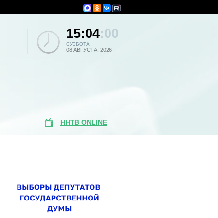
15:04
:00
СУББОТА
08 АВГУСТА, 2026
ННТВ ONLINE
Поиск по
новостям