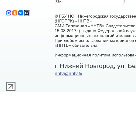
© ГБУ НО «Нижегородская государстве
(НГОТРК) «ННТВ»
СМИ Телеканал «ННТВ» Свидетельство 
15.08.2017г.) выдано Федеральной служ
информационных технологий и массовы
При любом использовании материалов са
«ННТВ» обязательна
Информационная политика использован
г. Нижний Новгород, ул. Бе
nntv@nntv.tv